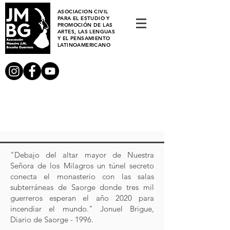
ASOCIACION CIVIL
PARA EL ESTUDIO Y
PROMOCIÓN DE LAS
ARTES, LAS LENGUAS
Y EL PENSAMIENTO
LATINOAMERICANO
"Debajo del altar mayor de Nuestra
Señora de los Milagros un túnel secreto
conecta el monasterio con las salas
subterráneas de Saorge donde tres mil
guerreros esperan el año 2020 para
incendiar el mundo." Jonuel Brigue,
Diario de Saorge - 1996.