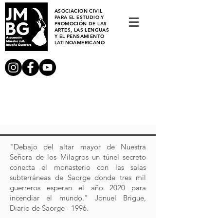
ASOCIACION CIVIL
PARA EL ESTUDIO Y
PROMOCIÓN DE LAS
ARTES, LAS LENGUAS
Y EL PENSAMIENTO
LATINOAMERICANO
"Debajo del altar mayor de Nuestra
Señora de los Milagros un túnel secreto
conecta el monasterio con las salas
subterráneas de Saorge donde tres mil
guerreros esperan el año 2020 para
incendiar el mundo." Jonuel Brigue,
Diario de Saorge - 1996.