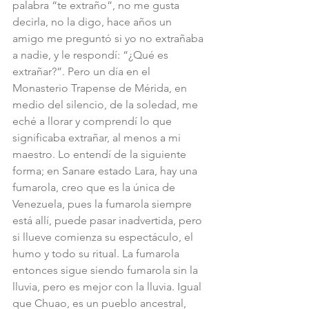
palabra “te extraño”, no me gusta 
decirla, no la digo, hace años un 
amigo me preguntó si yo no extrañaba 
a nadie, y le respondí: “¿Qué es 
extrañar?”. Pero un día en el 
Monasterio Trapense de Mérida, en 
medio del silencio, de la soledad, me 
eché a llorar y comprendí lo que 
significaba extrañar, al menos a mi 
maestro. Lo entendí de la siguiente 
forma; en Sanare estado Lara, hay una 
fumarola, creo que es la única de 
Venezuela, pues la fumarola siempre 
está allí, puede pasar inadvertida, pero 
si llueve comienza su espectáculo, el 
humo y todo su ritual. La fumarola 
entonces sigue siendo fumarola sin la 
lluvia, pero es mejor con la lluvia. Igual 
que Chuao, es un pueblo ancestral, 