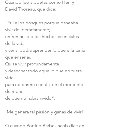
Cuando leo a poetas como Henry 
David Thoreau, que dice:
“Fui a los bosques porque deseaba 
vivir deliberadamente;
enfrentar solo los hechos esenciales 
de la vida
y ver si podía aprender lo que ella tenía 
que enseñar.
Quise vivir profundamente
y desechar todo aquello que no fuera 
vida…
para no darme cuenta, en el momento 
de morir,
de que no había vivido”.
¡Me genera tal pasión y ganas de vivir!
O cuando Porfirio Barba Jacob dice en 