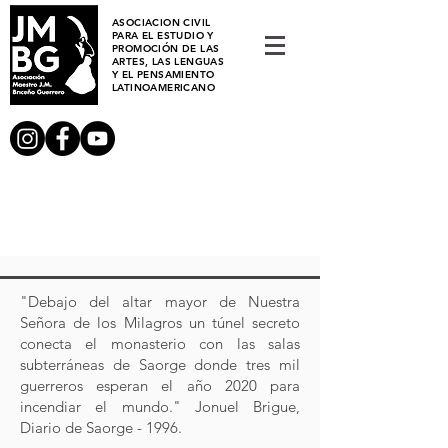
ASOCIACION CIVIL
PARA EL ESTUDIO Y
PROMOCIÓN DE LAS
ARTES, LAS LENGUAS
Y EL PENSAMIENTO
LATINOAMERICANO
"Debajo del altar mayor de Nuestra
Señora de los Milagros un túnel secreto
conecta el monasterio con las salas
subterráneas de Saorge donde tres mil
guerreros esperan el año 2020 para
incendiar el mundo." Jonuel Brigue,
Diario de Saorge - 1996.