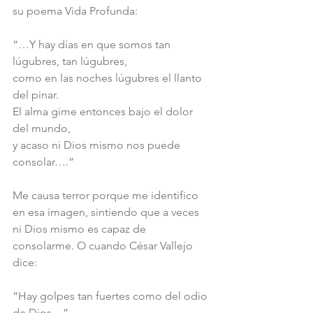
su poema Vida Profunda:
“…Y hay días en que somos tan 
lúgubres, tan lúgubres,
como en las noches lúgubres el llanto 
del pinar.
El alma gime entonces bajo el dolor 
del mundo,
y acaso ni Dios mismo nos puede 
consolar….”
Me causa terror porque me identifico 
en esa imagen, sintiendo que a veces 
ni Dios mismo es capaz de 
consolarme. O cuando César Vallejo 
dice:
“Hay golpes tan fuertes como del odio 
de Dios…”.