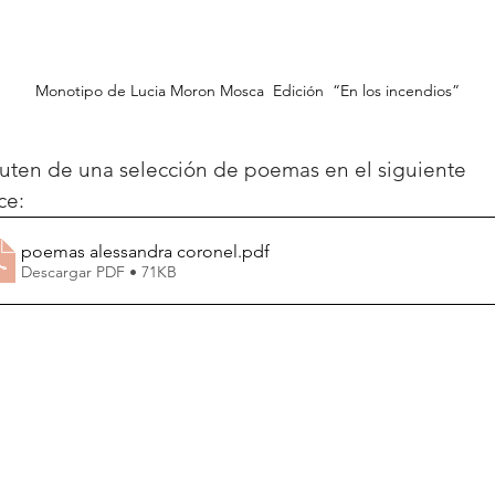
Monotipo de Lucia Moron Mosca  Edición  “En los incendios”
ruten de una selección de poemas en el siguiente 
ce:
poemas alessandra coronel
.pdf
Descargar PDF • 71KB