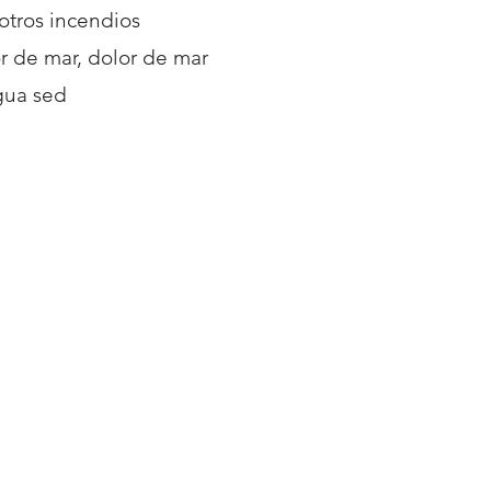
otros incendios
r de mar, dolor de mar
gua sed