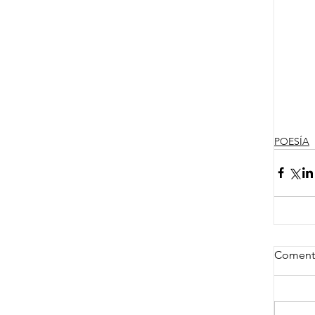
POESÍA
Coment