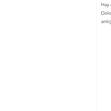
Hay 
Dolo
anti