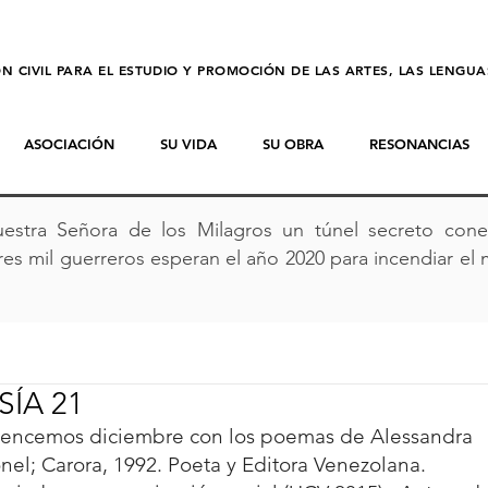
N CIVIL PARA EL ESTUDIO Y PROMOCIÓN DE LAS ARTES, LAS LENGU
ASOCIACIÓN
SU VIDA
SU OBRA
RESONANCIAS
estra Señora de los Milagros un túnel secreto conec
es mil guerreros esperan el año 2020 para incendiar el 
SÍA 21
ncemos diciembre con los poemas de Alessandra 
nel; Carora, 1992. Poeta y Editora Venezolana. 