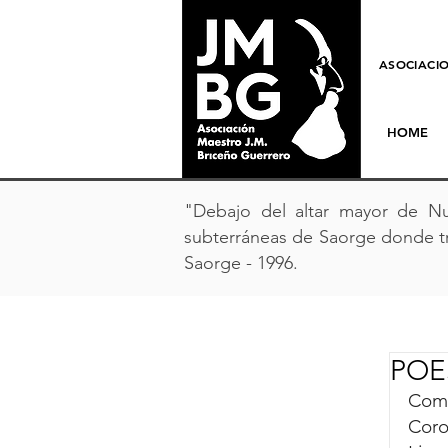
ASOCIACIO
HOME
"Debajo del altar mayor de Nu
subterráneas de Saorge donde tr
Saorge - 1996.
POE
Come
Coro