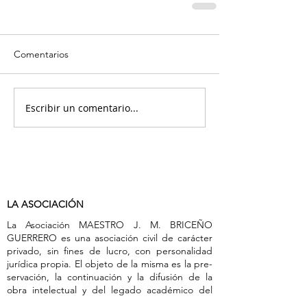
Comentarios
Escribir un comentario...
LA ASOCIACIÓN
La Asociación MAESTRO J. M. BRICEÑO
GUERRERO es una asociación civil de carác­ter
privado, sin fines de lucro, con personalidad
jurídica propia. El objeto de la misma es la pre­
servación, la continuación y la difusión de la
obra intelectual y del legado académico del
ilustre pen­sador y escritor venezolano José