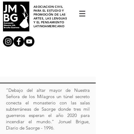
ASOCIACION CIVIL
PARA EL ESTUDIO Y
PROMOCIÓN DE LAS
ARTES, LAS LENGUAS
Y EL PENSAMIENTO
LATINOAMERICANO
"Debajo del altar mayor de Nuestra
Señora de los Milagros un túnel secreto
conecta el monasterio con las salas
subterráneas de Saorge donde tres mil
guerreros esperan el año 2020 para
incendiar el mundo." Jonuel Brigue,
Diario de Saorge - 1996.