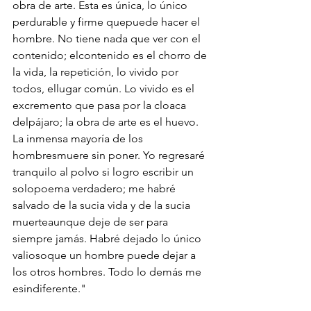
obra de arte. Esta es única, lo único 
perdurable y firme quepuede hacer el 
hombre. No tiene nada que ver con el 
contenido; elcontenido es el chorro de 
la vida, la repetición, lo vivido por 
todos, ellugar común. Lo vivido es el 
excremento que pasa por la cloaca 
delpájaro; la obra de arte es el huevo. 
La inmensa mayoría de los 
hombresmuere sin poner. Yo regresaré 
tranquilo al polvo si logro escribir un 
solopoema verdadero; me habré 
salvado de la sucia vida y de la sucia 
muerteaunque deje de ser para 
siempre jamás. Habré dejado lo único 
valiosoque un hombre puede dejar a 
los otros hombres. Todo lo demás me 
esindiferente."