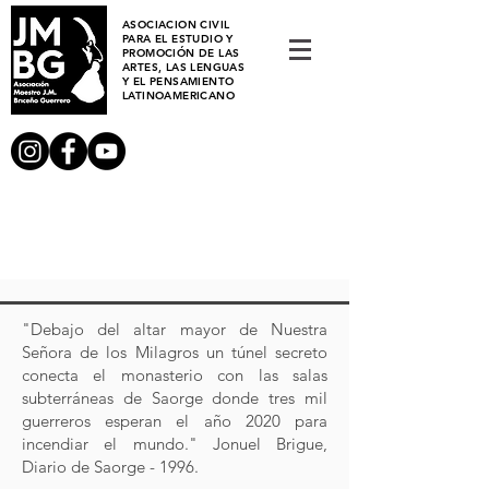
ASOCIACION CIVIL
PARA EL ESTUDIO Y
PROMOCIÓN DE LAS
ARTES, LAS LENGUAS
Y EL PENSAMIENTO
LATINOAMERICANO
"Debajo del altar mayor de Nuestra
Señora de los Milagros un túnel secreto
conecta el monasterio con las salas
subterráneas de Saorge donde tres mil
guerreros esperan el año 2020 para
incendiar el mundo." Jonuel Brigue,
Diario de Saorge - 1996.