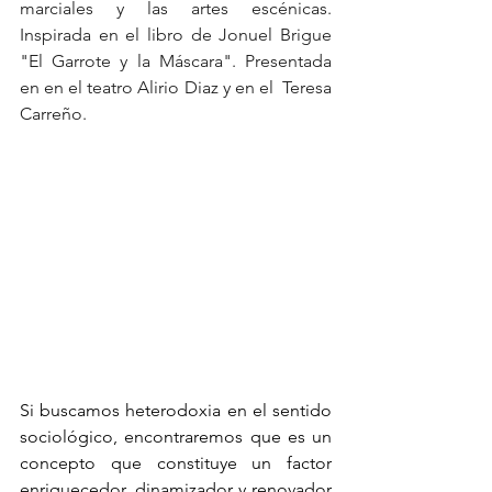
marciales y las artes escénicas. 
Inspirada en el libro de Jonuel Brigue 
"El Garrote y la Máscara". Presentada 
en en el teatro Alirio Diaz y en el  Teresa 
Carreño.
Si buscamos heterodoxia en el sentido 
sociológico, encontraremos que es un 
concepto que constituye un factor 
enriquecedor, dinamizador y renovador 