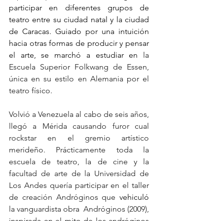
participar en diferentes grupos de 
teatro entre su ciudad natal y la ciudad 
de Caracas. Guiado por una intuición 
hacia otras formas de producir y pensar 
el arte, se marchó a estudiar en 
la 
Escuela Superior Folkwang de Essen, 
única en su estilo en Alemania por el 
teatro físico.
Volvió a Venezuela al cabo de seis años, 
llegó a Mérida causando furor cual 
rockstar en el gremio artístico 
merideño. Prácticamente toda la 
escuela de teatro, la de cine y la 
facultad de arte de la Universidad de 
Los Andes quería participar en el taller 
de creación Andróginos que 
vehiculó
la vanguardista obra  Andróginos (2009), 
inspirada en el mito de los andróginos 