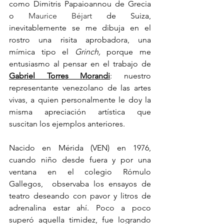
como Dimitris Papaioannou de Grecia 
o 
Maurice Béjart
 de Suiza, 
inevitablemente se me dibuja en el 
rostro una risita aprobadora, una 
mímica tipo el 
Grinch, 
porque me 
entusiasmo al pensar en el trabajo de  
Gabriel Torres Morandi
: nuestro 
representante venezolano de las artes 
vivas, a quien personalmente le doy la 
misma apreciación artística que 
suscitan los ejemplos anteriores. 
Nacido en Mérida (VEN) en 1976,  
cuando niño desde fuera y por una 
ventana en el colegio Rómulo 
Gallegos,  observaba los ensayos de 
teatro deseando con pavor y litros de 
adrenalina estar ahí. Poco a poco 
superó aquella timidez, fue logrando 