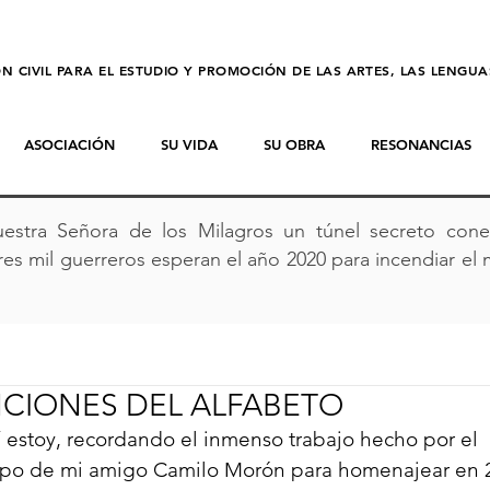
N CIVIL PARA EL ESTUDIO Y PROMOCIÓN DE LAS ARTES, LAS LENGU
ASOCIACIÓN
SU VIDA
SU OBRA
RESONANCIAS
estra Señora de los Milagros un túnel secreto conec
es mil guerreros esperan el año 2020 para incendiar el 
CIONES DEL ALFABETO
 estoy, recordando el inmenso trabajo hecho por el 
po de mi amigo Camilo Morón para homenajear en 