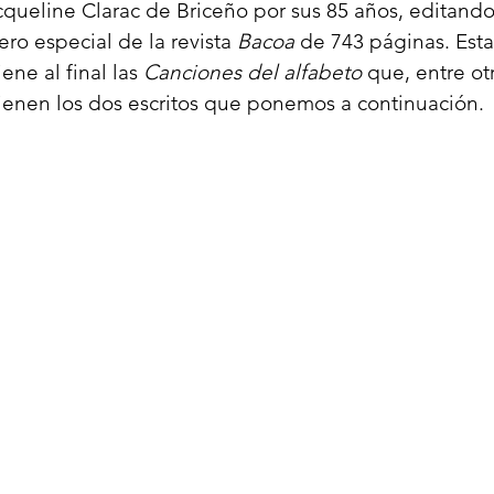
cqueline Clarac de Briceño por sus 85 años, editando
ro especial de la revista 
Bacoa
 de 743 páginas. Esta
ene al final las 
Canciones del alfabeto
 que, entre otr
ienen los dos escritos que ponemos a continuación.