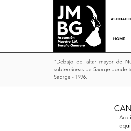
ASOCIACIO
HOME
"Debajo del altar mayor de Nu
subterráneas de Saorge donde tr
Saorge - 1996.
CAN
Aquí
equi