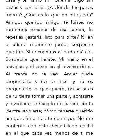
pistas y con ellas. ¿A dónde tus pasos 
fueron? ¿Qué es lo que en mi queda? 
Amigo, querido amigo, te fuiste, no 
podemos escapar de esa senda, lo 
repetías ¿estaría listo para oírte? Ni en 
el ultimo momento juntos sospeché 
que irte. Si encuentras al buda mátalo. 
Sospeche que herirte. Mi mano en el 
universo y el verso en el reverso de él. 
Al frente no te veo. Antier pude 
preguntarte y no lo hice, y no es 
preguntarte lo que quiero, no se si es 
de tu tierra tomar una parte y abrazarte 
y levantarte, si hacerlo de tu aire, de tu 
vientre, soplarte; cómo tenerte querido 
amigo, cómo traerte conmigo. No me 
contento con este destartalado costal 
en el que cada vez menos de ti me 