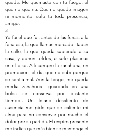
queda. Me quemaste con tu fuego, el 
que no quema. Que no quede imagen 
ni momento, solo tu toda presencia, 
amigo. 
3 
Yo fui el que fui, antes de las ferias, a la 
feria esa, la que llaman mercado. Tapan 
la calle, la que queda subiendo a su 
casa, y ponen toldos, o solo plásticos 
en el piso. Allí compré la zanahoria, en 
promoción, el día que no subí porque 
se sentía mal. Aun la tengo, me queda 
media zanahoria –guardada en una 
bolsa se conserva por bastante 
tiempo-. Un lejano desaliento de 
ausencia me pide que se caliente mi 
alma para no conservar por mucho el 
dolor por su partida. El respiro presente 
me indica que más bien se mantenga el 