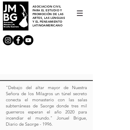
ASOCIACION CIVIL
PARA EL ESTUDIO Y
PROMOCIÓN DE LAS
ARTES, LAS LENGUAS
Y EL PENSAMIENTO
LATINOAMERICANO
"Debajo del altar mayor de Nuestra
Señora de los Milagros un túnel secreto
conecta el monasterio con las salas
subterráneas de Saorge donde tres mil
guerreros esperan el año 2020 para
incendiar el mundo." Jonuel Brigue,
Diario de Saorge - 1996.