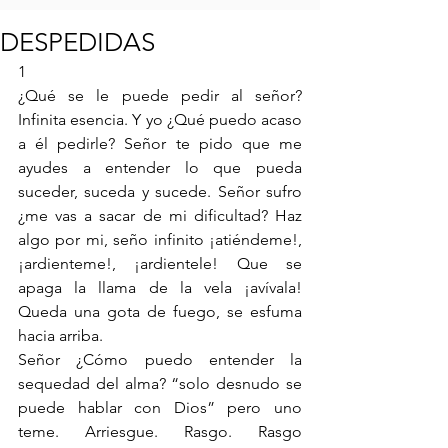
DESPEDIDAS
1 
¿Qué se le puede pedir al señor? 
Infinita esencia. Y yo ¿Qué puedo acaso 
a él pedirle? Señor te pido que me 
ayudes a entender lo que pueda 
suceder, suceda y sucede. Señor sufro 
¿me vas a sacar de mi dificultad? Haz 
algo por mi, seño infinito ¡atiéndeme!, 
¡ardienteme!, ¡ardientele! Que se 
apaga la llama de la vela ¡avívala! 
Queda una gota de fuego, se esfuma 
hacia arriba. 
Señor ¿Cómo puedo entender la 
sequedad del alma? “solo desnudo se 
puede hablar con Dios” pero uno 
teme. Arriesgue. Rasgo. Rasgo 