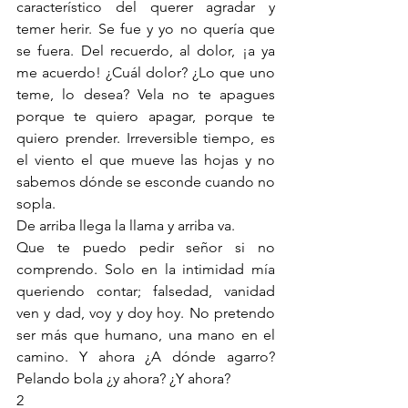
característico del querer agradar y 
temer herir. Se fue y yo no quería que 
se fuera. Del recuerdo, al dolor, ¡a ya 
me acuerdo! ¿Cuál dolor? ¿Lo que uno 
teme, lo desea? Vela no te apagues 
porque te quiero apagar, porque te 
quiero prender. Irreversible tiempo, es 
el viento el que mueve las hojas y no 
sabemos dónde se esconde cuando no 
sopla. 
De arriba llega la llama y arriba va. 
Que te puedo pedir señor si no 
comprendo. Solo en la intimidad mía 
queriendo contar; falsedad, vanidad 
ven y dad, voy y doy hoy. No pretendo 
ser más que humano, una mano en el 
camino. Y ahora ¿A dónde agarro? 
Pelando bola ¿y ahora? ¿Y ahora? 
2 