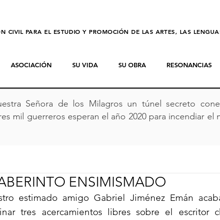
N CIVIL PARA EL ESTUDIO Y PROMOCIÓN DE LAS ARTES, LAS LENGU
ASOCIACIÓN
SU VIDA
SU OBRA
RESONANCIAS
estra Señora de los Milagros un túnel secreto conec
es mil guerreros esperan el año 2020 para incendiar el 
LABERINTO ENSIMISMADO
tro estimado amigo Gabriel Jiménez Emán acab
inar tres acercamientos libres sobre el escritor c