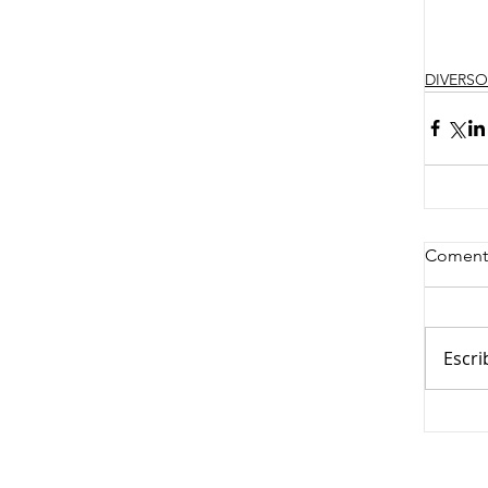
DIVERSO
Coment
Escri