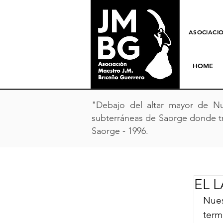
ASOCIACIO
HOME
"Debajo del altar mayor de Nu
subterráneas de Saorge donde tr
Saorge - 1996.
EL 
Nues
term