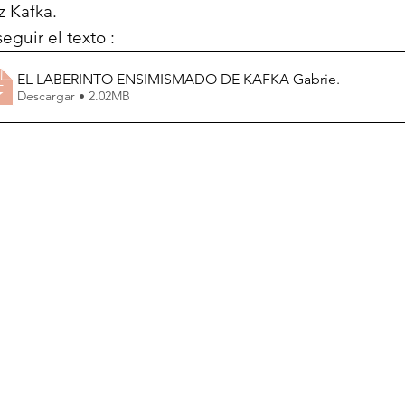
z Kafka.
eguir el texto :
EL LABERINTO ENSIMISMADO DE KAFKA Gabrie
.
Descargar • 2.02MB