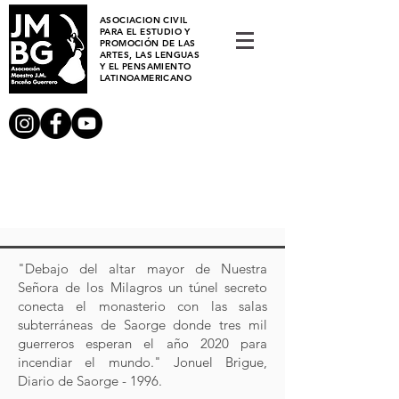
ASOCIACION CIVIL
PARA EL ESTUDIO Y
PROMOCIÓN DE LAS
ARTES, LAS LENGUAS
Y EL PENSAMIENTO
LATINOAMERICANO
"Debajo del altar mayor de Nuestra
Señora de los Milagros un túnel secreto
conecta el monasterio con las salas
subterráneas de Saorge donde tres mil
guerreros esperan el año 2020 para
incendiar el mundo." Jonuel Brigue,
Diario de Saorge - 1996.