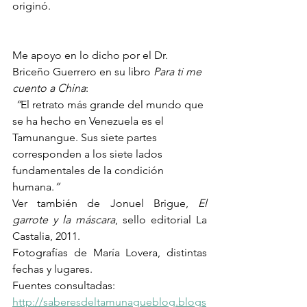
originó. 
Me apoyo en lo dicho por el Dr. 
Briceño Guerrero en su libro 
Para ti me 
cuento a China
:
“
El retrato más grande del mundo que 
se ha hecho en Venezuela es el 
Tamunangue. Sus siete partes 
corresponden a los siete lados 
fundamentales de la condición 
humana.
” 
Ver también de Jonuel Brigue, 
El 
garrote y la máscara
, sello editorial La 
Castalia, 2011.
Fotografías de María Lovera, distintas 
fechas y lugares.
Fuentes consultadas:
http://saberesdeltamunagueblog.blogs