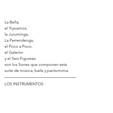
La Bella, 
el Yiyivamos, 
la Juruminga, 
La Perrendenga, 
el Poco a Poco, 
el Galerón 
y el Seis Figureao 
son los Sones que componen esta 
suite de música, baile y pantomima. 
LOS INSTRUMENTOS