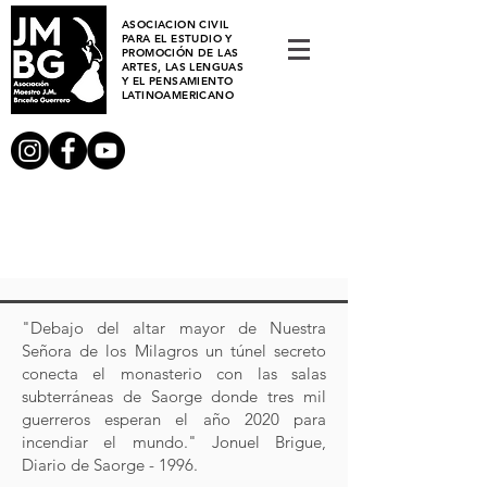
ASOCIACION CIVIL
PARA EL ESTUDIO Y
PROMOCIÓN DE LAS
ARTES, LAS LENGUAS
Y EL PENSAMIENTO
LATINOAMERICANO
"Debajo del altar mayor de Nuestra
Señora de los Milagros un túnel secreto
conecta el monasterio con las salas
subterráneas de Saorge donde tres mil
guerreros esperan el año 2020 para
incendiar el mundo." Jonuel Brigue,
Diario de Saorge - 1996.