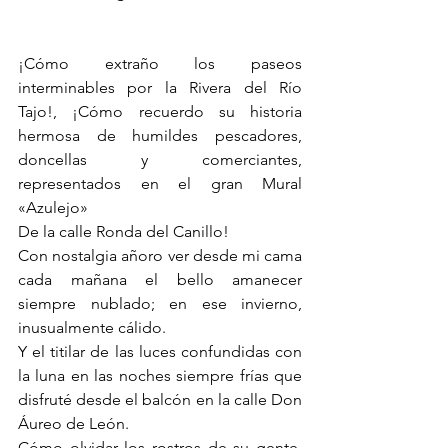
¡Cómo extraño los paseos 
interminables por la Rivera del Río 
Tajo!, ¡Cómo recuerdo su historia 
hermosa de humildes pescadores, 
doncellas y comerciantes, 
representados en el gran Mural 
«Azulejo»
De la calle Ronda del Canillo!
Con nostalgia añoro ver desde mi cama 
cada mañana el bello amanecer 
siempre nublado; en ese invierno, 
inusualmente cálido. 
Y el titilar de las luces confundidas con 
la luna en las noches siempre frías que 
disfruté desde el balcón en la calle Don 
Áureo de León. 
Cómo olvidar los rostros de su gente, 