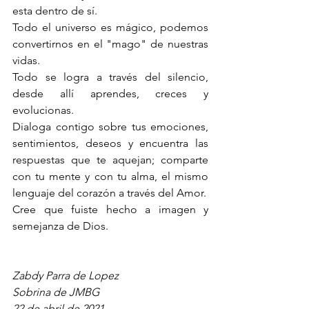
esta dentro de sí.  
Todo el universo es mágico, podemos 
convertirnos en el "mago" de nuestras 
vidas.
Todo se logra a través del silencio, 
desde allí aprendes, creces y 
evolucionas.
Dialoga contigo sobre tus emociones, 
sentimientos, deseos y encuentra las 
respuestas que te aquejan; comparte 
con tu mente y con tu alma, el mismo 
lenguaje del corazón a través del Amor.
Cree que fuiste hecho a imagen y 
semejanza de Dios.
Zabdy Parra de Lopez 
Sobrina de JMBG
22 de abril de 2021