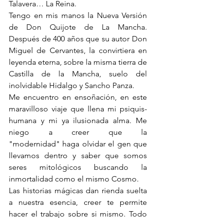
Talavera… La Reina.
Tengo en mis manos la Nueva Versión 
de Don Quijote de La Mancha. 
Después de 400 años que su autor Don 
Miguel de Cervantes, la convirtiera en 
leyenda eterna, sobre la misma tierra de 
Castilla de la Mancha, suelo del 
inolvidable Hidalgo y Sancho Panza. 
Me encuentro en ensoñación, en este 
maravilloso viaje que llena mi psiquis-
humana y mi ya ilusionada alma. Me 
niego a creer que la          
"modernidad" haga olvidar el gen que 
llevamos dentro y saber que somos 
seres mitológicos buscando la 
inmortalidad como el mismo Cosmo. 
Las historias mágicas dan rienda suelta 
a nuestra esencia, creer te permite 
hacer el trabajo sobre si mismo. Todo 