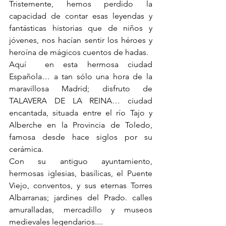
Tristemente, hemos perdido la 
capacidad de contar esas leyendas y 
fantásticas historias que de niños y 
jóvenes, nos hacían sentir los héroes y 
heroína de mágicos cuentos de hadas.
Aquí  en esta hermosa ciudad 
Española… a tan sólo una hora de la 
maravillosa Madrid; disfruto de 
TALAVERA DE LA REINA… ciudad 
encantada, situada entre el río Tajo y 
Alberche en la Provincia de Toledo, 
famosa desde hace siglos por su 
cerámica.
Con su antiguo ayuntamiento, 
hermosas iglesias, basílicas, el Puente 
Viejo, conventos, y sus eternas Torres 
Albarranas; jardines del Prado. calles 
amuralladas, mercadillo y museos 
medievales legendarios....