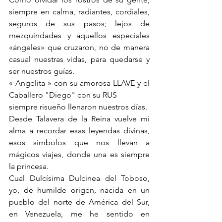
siempre en calma, radiantes, cordiales, 
seguros de sus pasos; lejos de 
mezquindades y aquellos especiales 
«ángeles» que cruzaron, no de manera 
casual nuestras vidas, para quedarse y 
ser nuestros guías. 
« Angelita » con su amorosa LLAVE y el 
Caballero "Diego" con su RUS 
siempre risueño llenaron nuestros días. 
Desde Talavera de la Reina vuelve mi 
alma a recordar esas leyendas divinas, 
esos símbolos que nos llevan a 
mágicos viajes, donde una es siempre 
la princesa.
Cual Dulcísima Dulcinea del Toboso, 
yo, de humilde origen, nacida en un 
pueblo del norte de América del Sur, 
en Venezuela, me he sentido en 